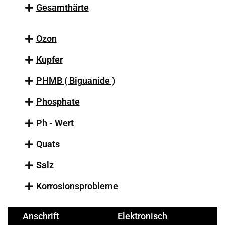
Gesamthärte
Ozon
Kupfer
PHMB ( Biguanide )
Phosphate
Ph - Wert
Quats
Salz
Korrosionsprobleme
Anschrift
Elektronisch