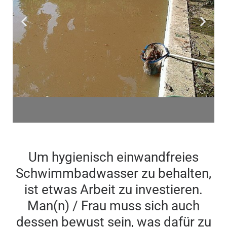
So sollte das Wasser
nicht aussehen
Um hygienisch einwandfreies
Schwimmbadwasser zu behalten,
ist etwas Arbeit zu investieren.
Man(n) / Frau muss sich auch
dessen bewust sein, was dafür zu